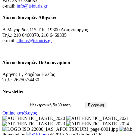
Fax: 2310 784633
e-mail:
info@tsiouris.gr
Δίκτυο διανομών Αθηνών:
Λ.Μεγαρίδος 115 Τ.Κ. 19300 Ασπρόπυργος
Τηλ.: 210 6460370, 210 6469335
e-mail:
athens@tsiouris.gr
Δίκτυο διανομών Πελοποννήσου:
Αρήνης 1 , Ζαχάρω Ηλείας
Τηλ.: 26250-34430
Newsletter
Online κατάλογος
Powered by
@2015 Aφοι Tσιούρη O.E.