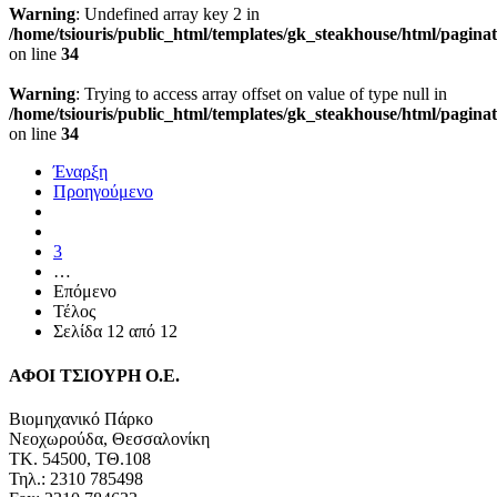
Warning
: Undefined array key 2 in
/home/tsiouris/public_html/templates/gk_steakhouse/html/pagina
on line
34
Warning
: Trying to access array offset on value of type null in
/home/tsiouris/public_html/templates/gk_steakhouse/html/pagina
on line
34
Έναρξη
Προηγούμενο
3
…
Επόμενο
Τέλος
Σελίδα 12 από 12
ΑΦΟΙ ΤΣΙΟΥΡΗ Ο.Ε.
Βιομηχανικό Πάρκο
Νεοχωρούδα, Θεσσαλονίκη
ΤΚ. 54500, ΤΘ.108
Τηλ.: 2310 785498